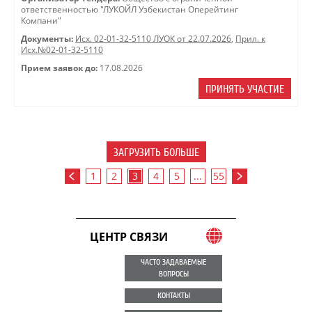
ответственностью "ЛУКОЙЛ Узбекистан Оперейтинг
Компани"
Документы:
Исх. 02-01-32-5110 ЛУОК от 22.07.2026
,
Прил. к
Исх.№02-01-32-5110
Прием заявок до:
17.08.2026
ПРИНЯТЬ УЧАСТИЕ
ЗАГРУЗИТЬ БОЛЬШЕ
1
2
3
4
5
...
55
ЦЕНТР СВЯЗИ
ЧАСТО ЗАДАВАЕМЫЕ
ВОПРОСЫ
КОНТАКТЫ