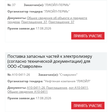
№:
37
Заказчик(и):
"ЛУКОЙЛ-ПЕРМЬ"
Организатор тендера:
"ЛУКОЙЛ-ПЕРМЬ"
Документы:
Общие сведения об объекте и предмете
тендера
,
Приглашение_37
,
Приглашение_37
Прием заявок до:
17.08.2026
ПРИНЯТЬ УЧАСТИЕ
Поставка запасных частей к электролизеру
(согласно технической документации) для
ООО «Ставролен»
№:
A10-0411-26
Заказчик(и):
"Ставролен"
Организатор тендера:
"Нефтяная компания "ЛУКОЙЛ"
Документы:
A10-0411-26_Приглашение
,
лот А10-0411
,
Общие сведения_А10-0411
Прием заявок до:
17.08.2026
ПРИНЯТЬ УЧАСТИЕ