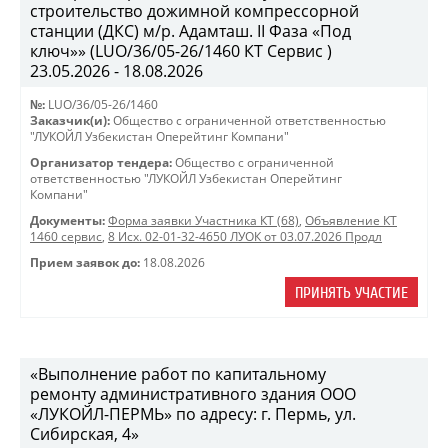
строительство дожимной компрессорной
станции (ДКС) м/р. Адамташ. II Фаза «Под
ключ»» (LUO/36/05-26/1460 КТ Сервис )
23.05.2026 - 18.08.2026
№:
LUO/36/05-26/1460
Заказчик(и):
Общество с ограниченной ответственностью
"ЛУКОЙЛ Узбекистан Оперейтинг Компани"
Организатор тендера:
Общество с ограниченной
ответственностью "ЛУКОЙЛ Узбекистан Оперейтинг
Компани"
Документы:
Форма заявки Участника КТ (68)
,
Объявление КТ
1460 сервис
,
8 Исх. 02-01-32-4650 ЛУОК от 03.07.2026 Продл
Прием заявок до:
18.08.2026
ПРИНЯТЬ УЧАСТИЕ
«Выполнение работ по капитальному
ремонту административного здания ООО
«ЛУКОЙЛ-ПЕРМЬ» по адресу: г. Пермь, ул.
Сибирская, 4»