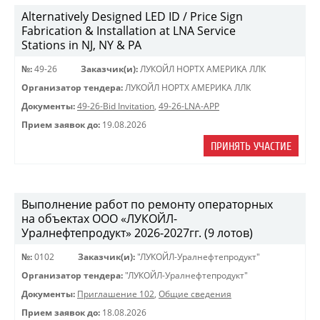
Alternatively Designed LED ID / Price Sign
Fabrication & Installation at LNA Service
Stations in NJ, NY & PA
№:
49-26
Заказчик(и):
ЛУКОЙЛ НОРТХ АМЕРИКА ЛЛК
Организатор тендера:
ЛУКОЙЛ НОРТХ АМЕРИКА ЛЛК
Документы:
49-26-Bid Invitation
,
49-26-LNA-APP
Прием заявок до:
19.08.2026
ПРИНЯТЬ УЧАСТИЕ
Выполнение работ по ремонту операторных
на объектах ООО «ЛУКОЙЛ-
Уралнефтепродукт» 2026-2027гг. (9 лотов)
№:
0102
Заказчик(и):
"ЛУКОЙЛ-Уралнефтепродукт"
Организатор тендера:
"ЛУКОЙЛ-Уралнефтепродукт"
Документы:
Приглашение 102
,
Общие сведения
Прием заявок до:
18.08.2026