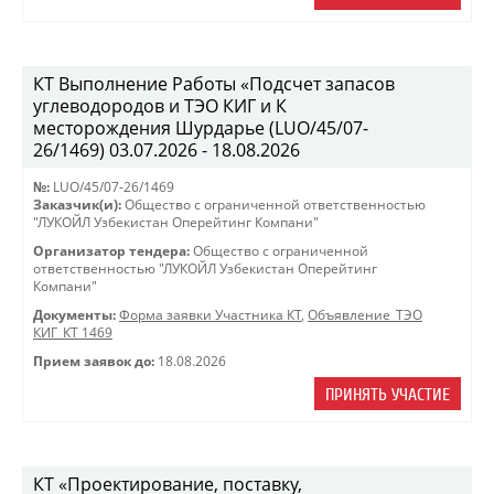
КТ Выполнение Работы «Подсчет запасов
углеводородов и ТЭО КИГ и К
месторождения Шурдарье (LUO/45/07-
26/1469) 03.07.2026 - 18.08.2026
№:
LUO/45/07-26/1469
Заказчик(и):
Общество с ограниченной ответственностью
"ЛУКОЙЛ Узбекистан Оперейтинг Компани"
Организатор тендера:
Общество с ограниченной
ответственностью "ЛУКОЙЛ Узбекистан Оперейтинг
Компани"
Документы:
Форма заявки Участника КТ
,
Объявление_ТЭО
КИГ_КТ 1469
Прием заявок до:
18.08.2026
ПРИНЯТЬ УЧАСТИЕ
КТ «Проектирование, поставку,