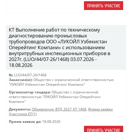
ПРИНЯТЬ УЧАСТИЕ
КТ Выполнение работ по техническому
диагностированию промысловых
трубопроводов ООО «ЛУКОЙЛ Узбекистан
Оперейтинг Компани» с использованием
внутритрубных инспекционных приборов в
2027г. (LUO/44/07-26/1468) 03.07.2026 -
18.08.2026
№:
LUO/44/07-26/1468
Заказчик(и):
Общество с ограниченной ответственностью
"ЛУКОЙЛ Узбекистан Оперейтинг Компани"
Организатор тендера:
Общество с ограниченной
ответственностью "ЛУКОЙЛ Узбекистан Оперейтинг
Компани"
Документы:
Объявление_ВТД_2027_КТ 1468
,
Форма заявки
Участника КТ(1)
Прием заявок до:
18.08.2026
ПРИНЯТЬ УЧАСТИЕ