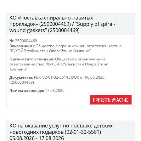
КО «Поставка спирально-навитых
прокладок» (2500004469) / “Supply of spiral-
wound gaskets” (2500004469)
№:
2500004469
Заказчик(и):
Общество с ограниченной ответственностью
"ЛУКОЙЛ Узбекистан Оперейтинг Компани"
Организатор тендера:
Общество с ограниченной
ответственностью "ЛУКОЙЛ Узбекистан Оперейтинг
Компани"
Документы:
Исх. 02-01-32-5614 ЛУОК от 06.08.2026
(2500004469)
Прием заявок до:
17.08.2026
ПРИНЯТЬ УЧАСТИЕ
КО на оказание услуг по поставке детских
новогодних подарков (02-01-32-5561)
05.08.2026 - 17.08.2026