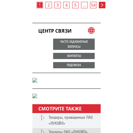
1
2
3
4
5
...
54
ЦЕНТР СВЯЗИ
ЧАСТО ЗАДАВАЕМЫЕ
ВОПРОСЫ
КОНТАКТЫ
ПОДПИСКА
СМОТРИТЕ ТАКЖЕ
Тендеры, проводимые ПАО
«ЛУКОЙЛ»
Тендеры ПАО «ЛУКОЙЛ»,