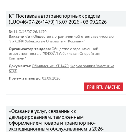
КТ Поставка автотранспортных средств
(LUO/46/07-26/1470) 15.07.2026 - 03.09.2026
№:
LUO/46/07-26/1470
Заказчик(и):
Общество с ограниченной ответственностью
"ЛУКОЙЛ Узбекистан Оперейтинг Компани"
Организатор тендера:
Общество с ограниченной
ответственностью "ЛУКОЙЛ Узбекистан Оперейтинг
Компани"
Документы:
Объявление_КТ 1470
,
Форма заявки Участника
КТ(3)
Прием заявок до:
03.09.2026
ПРИНЯТЬ УЧАСТИЕ
«Оказание услуг, связанных с
декларированием, таможенным
оформлением товара и транспортно-
экспедиционным обслуживанием в 2026-