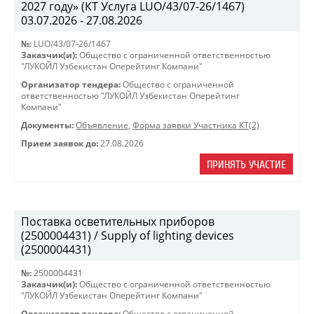
2027 году» (КТ Услуга LUO/43/07-26/1467)
03.07.2026 - 27.08.2026
№:
LUO/43/07-26/1467
Заказчик(и):
Общество с ограниченной ответственностью
"ЛУКОЙЛ Узбекистан Оперейтинг Компани"
Организатор тендера:
Общество с ограниченной
ответственностью "ЛУКОЙЛ Узбекистан Оперейтинг
Компани"
Документы:
Объявление
,
Форма заявки Участника КТ(2)
Прием заявок до:
27.08.2026
ПРИНЯТЬ УЧАСТИЕ
Поставка осветительных приборов
(2500004431) / Supply of lighting devices
(2500004431)
№:
2500004431
Заказчик(и):
Общество с ограниченной ответственностью
"ЛУКОЙЛ Узбекистан Оперейтинг Компани"
Организатор тендера:
Общество с ограниченной