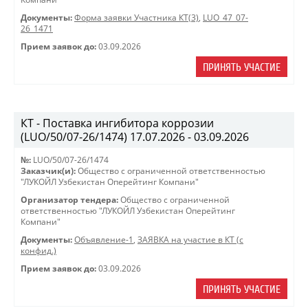
Документы:
Форма заявки Участника КТ(3)
,
LUO_47_07-
26_1471
Прием заявок до:
03.09.2026
ПРИНЯТЬ УЧАСТИЕ
КТ - Поставка ингибитора коррозии
(LUO/50/07-26/1474) 17.07.2026 - 03.09.2026
№:
LUO/50/07-26/1474
Заказчик(и):
Общество с ограниченной ответственностью
"ЛУКОЙЛ Узбекистан Оперейтинг Компани"
Организатор тендера:
Общество с ограниченной
ответственностью "ЛУКОЙЛ Узбекистан Оперейтинг
Компани"
Документы:
Объявление-1
,
ЗАЯВКА на участие в КТ (с
конфид.)
Прием заявок до:
03.09.2026
ПРИНЯТЬ УЧАСТИЕ