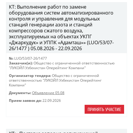
КТ: Выполнение работ по замене
оборудования систем автоматизированного
контроля и управления для модульных
станций генерации азота и станций
компрессоров сжатого воздуха,
эксплуатируемых на объектах УКПГ
«Джаркудук» и УППК «Адамташ»» (LUO/53/07-
26/1477 ) 05.08.2026 - 22.09.2026
№:
LUO/53/07-26/1477
Заказчик(и):
Общество с ограниченной ответственностью
"ЛУКОЙЛ Узбекистан Оперейтинг Компани"
Организатор тендера:
Общество с ограниченной
ответственностью "ЛУКОЙЛ Узбекистан Оперейтинг
Компани"
Документы:
Объявление 05.08
Прием заявок до:
22.09.2026
ПРИНЯТЬ УЧАСТИЕ