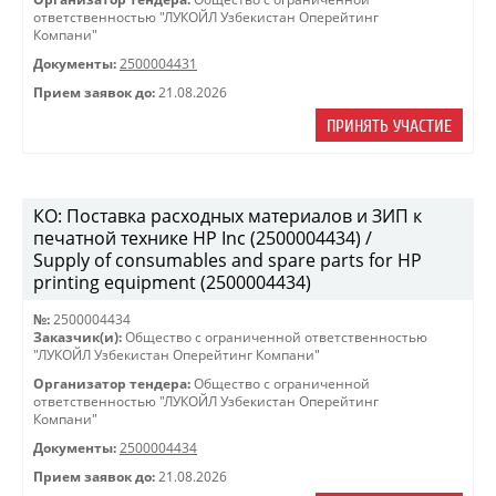
ответственностью "ЛУКОЙЛ Узбекистан Оперейтинг
Компани"
Документы:
2500004431
Прием заявок до:
21.08.2026
ПРИНЯТЬ УЧАСТИЕ
КО: Поставка расходных материалов и ЗИП к
печатной технике HP Inc (2500004434) /
Supply of consumables and spare parts for HP
printing equipment (2500004434)
№:
2500004434
Заказчик(и):
Общество с ограниченной ответственностью
"ЛУКОЙЛ Узбекистан Оперейтинг Компани"
Организатор тендера:
Общество с ограниченной
ответственностью "ЛУКОЙЛ Узбекистан Оперейтинг
Компани"
Документы:
2500004434
Прием заявок до:
21.08.2026