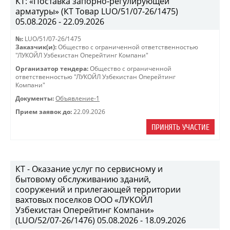
КТ: «Поставка запорно-регулирующей
арматуры» (КТ Товар LUO/51/07-26/1475)
05.08.2026 - 22.09.2026
№:
LUO/51/07-26/1475
Заказчик(и):
Общество с ограниченной ответственностью
"ЛУКОЙЛ Узбекистан Оперейтинг Компани"
Организатор тендера:
Общество с ограниченной
ответственностью "ЛУКОЙЛ Узбекистан Оперейтинг
Компани"
Документы:
Объявление-1
Прием заявок до:
22.09.2026
ПРИНЯТЬ УЧАСТИЕ
КТ - Оказание услуг по сервисному и
бытовому обслуживанию зданий,
сооружений и прилегающей территории
вахтовых поселков ООО «ЛУКОЙЛ
Узбекистан Оперейтинг Компани»
(LUO/52/07-26/1476) 05.08.2026 - 18.09.2026