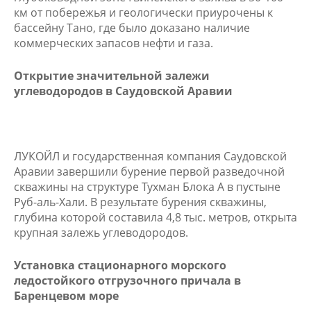
км от побережья и геологически приурочены к
бассейну Тано, где было доказано наличие
коммерческих запасов нефти и газа.
Открытие значительной залежи
углеводородов в Саудовской Аравии
ЛУКОЙЛ и государственная компания Саудовской
Аравии завершили бурение первой разведочной
скважины на структуре Тухман Блока А в пустыне
Руб-аль-Хали. В результате бурения скважины,
глубина которой составила 4,8 тыс. метров, открыта
крупная залежь углеводородов.
У
становка стационарного морского
ледостойкого отгрузочного причала в
Баренцевом море