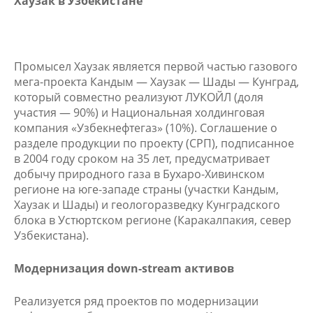
Хаузак в Узбекистане
Промысел Хаузак является первой частью газового
мега-проекта Кандым — Хаузак — Шады — Кунград,
который совместно реализуют ЛУКОЙЛ (доля
участия — 90%) и Национальная холдинговая
компания «Узбекнефтегаз» (10%). Соглашение о
разделе продукции по проекту (СРП), подписанное
в 2004 году сроком на 35 лет, предусматривает
добычу природного газа в Бухаро-Хивинском
регионе на юге-западе страны (участки Кандым,
Хаузак и Шады) и геологоразведку Кунградского
блока в Устюртском регионе (Каракалпакия, север
Узбекистана).
Модернизация down-stream активов
Реализуется ряд проектов по модернизации