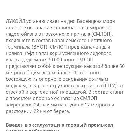
ЛУКОЙЛ устанавливает на дно Баренцева моря
опорное основание стационарного морского
ледостойкого отгрузочного причала (СМЛОП),
входящего в состав Варандейского нефтяного
терминала (ВНОТ). СМЛОП предназначен для
налива нефти в танкеры усиленного ледового
класса дедвейтом 70 000 тонн. СМЛОП
представляет собой конструкцию высотой более 50
метров общим весом более 11 тыс. тонн,
состоящую из опорного основания с жилым
модулем, швартово-грузового устройства (ШГУ) со
стрелой и вертолетной площадкой. В соответствии
с проектом опорное основание СМЛОП
закреплено 24 сваями на глубине 17 метров на
расстоянии 22 км от берега.
Введен в эксплуатацию газовый промысел