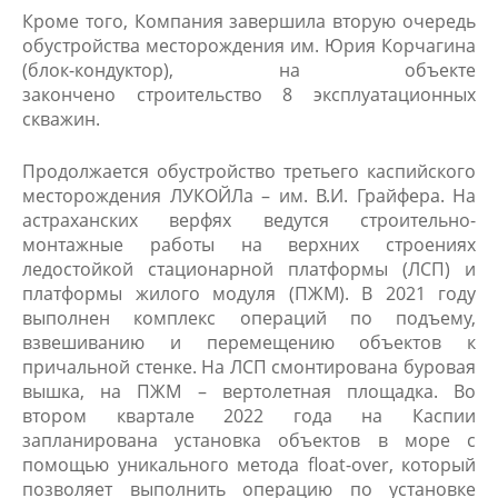
Кроме того, Компания завершила вторую очередь
обустройства месторождения им. Юрия Корчагина
(блок-кондуктор), на объекте
закончено строительство 8 эксплуатационных
скважин.
Продолжается обустройство третьего каспийского
месторождения ЛУКОЙЛа – им. В.И. Грайфера. На
астраханских верфях ведутся строительно-
монтажные работы на верхних строениях
ледостойкой стационарной платформы (ЛСП) и
платформы жилого модуля (ПЖМ). В 2021 году
выполнен комплекс операций по подъему,
взвешиванию и перемещению объектов к
причальной стенке. На ЛСП смонтирована буровая
вышка, на ПЖМ – вертолетная площадка. Во
втором квартале 2022 года на Каспии
запланирована установка объектов в море с
помощью уникального метода float-over, который
позволяет выполнить операцию по установке