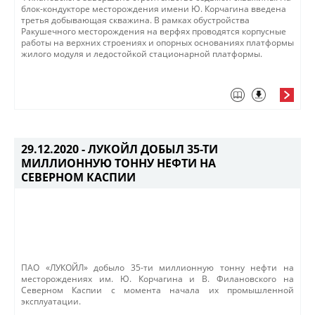
блок-кондукторе месторождения имени Ю. Корчагина введена
третья добывающая скважина​. ​В рамках обустройства
Ракушечного месторождения на верфях проводятся корпусные
работы на верхних строениях и опорных основаниях платформы
жилого модуля и ледостойкой стационарной платформы.​
29.12.2020 -
ЛУКОЙЛ ДОБЫЛ 35-ТИ
МИЛЛИОННУЮ ТОННУ НЕФТИ НА
СЕВЕРНОМ КАСПИИ
ПАО «ЛУКОЙЛ» добыло 35-ти миллионную тонну
нефти на
месторождениях им. Ю. Корчагина и В. Филановского на
Северном Каспии с момента начала их промышленной
эксплуатации.