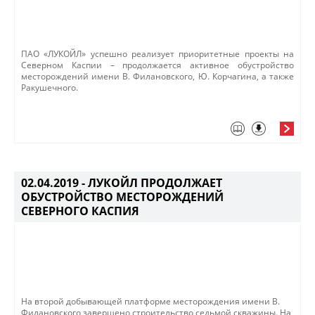
ПАО «ЛУКОЙЛ» успешно реализует приоритетные проекты на
Северном Каспии – продолжается активное обустройство
месторождений имени В. Филановского, Ю. Корчагина, а также
Ракушечного.
02.04.2019 -
ЛУКОЙЛ ПРОДОЛЖАЕТ
ОБУСТРОЙСТВО МЕСТОРОЖДЕНИЙ
СЕВЕРНОГО КАСПИЯ
​​На второй добывающей платформе месторождения имени В.
Филановского завершено строительство седьмой скважины.​ На