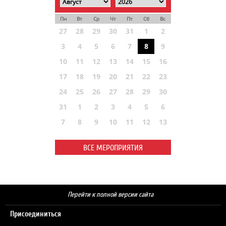
Пн
Вт
Ср
Чт
Пт
Сб
Вс
27
28
29
30
31
1
2
3
4
5
6
7
8
9
10
11
12
13
14
15
16
17
18
19
20
21
22
23
24
25
26
27
28
29
30
31
1
2
3
4
5
6
7
8
9
10
11
12
13
ВСЕ МЕРОПРИЯТИЯ
Перейти к полной версии сайта
Присоединиться