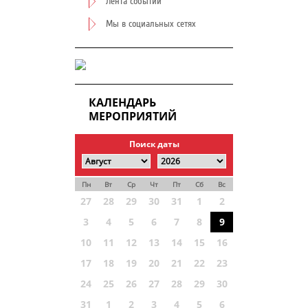
Лента событий
Мы в социальных сетях
КАЛЕНДАРЬ
МЕРОПРИЯТИЙ
Поиск даты
Пн
Вт
Ср
Чт
Пт
Сб
Вс
27
28
29
30
31
1
2
3
4
5
6
7
8
9
10
11
12
13
14
15
16
17
18
19
20
21
22
23
24
25
26
27
28
29
30
31
1
2
3
4
5
6