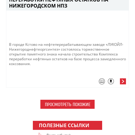
НИЖЕГОРОДСКОМ НПЗ
​В городе Кстово на нефтеперерабатывающем заводе «ЛУКОЙЛ-
Нижегороднефтеоргсинтез» ​состоялось торжественное
открытие памятного знака начала строительства Комплекса
переработки нефтяных остатков на базе процесса замедленного
коксования.
ПРОСМОТРЕТЬ ПОХОЖИЕ
ПОЛЕЗНЫЕ ССЫЛКИ