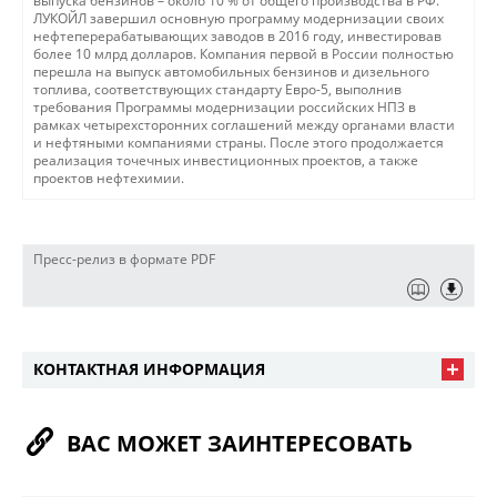
выпуска бензинов – около 10 % от общего производства в РФ.
ЛУКОЙЛ завершил основную программу модернизации своих
нефтеперерабатывающих заводов в 2016 году, инвестировав
более 10 млрд долларов. Компания первой в России полностью
перешла на выпуск автомобильных бензинов и дизельного
топлива, соответствующих стандарту Евро-5, выполнив
требования Программы модернизации российских НПЗ в
рамках четырехсторонних соглашений между органами власти
и нефтяными компаниями страны. После этого продолжается
реализация точечных инвестиционных проектов, а также
проектов нефтехимии.
Пресс-релиз в формате PDF
КОНТАКТНАЯ ИНФОРМАЦИЯ
ВАС МОЖЕТ ЗАИНТЕРЕСОВАТЬ