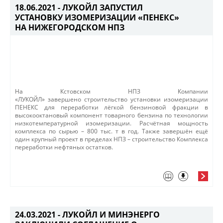
18.06.2021 -
ЛУКОЙЛ ЗАПУСТИЛ
УСТАНОВКУ ИЗОМЕРИЗАЦИИ «ПЕНЕКС»
НА НИЖЕГОРОДСКОМ НПЗ
​На Кстовском НПЗ Компании
«ЛУКОЙЛ» завершено строительство установки изомеризации
ПЕНЕКС для переработки лёгкой бензиновой фракции в
высокооктановый компонент товарного бензина по ​технологии
низкотемпературной изомеризации. Расчётная мощность
комплекса по сырью – 800 тыс. т в год. Также завершён ещё
один крупный проект в пределах НПЗ – строительство Комплекса
переработки нефтяных остатков.
24.03.2021 -
ЛУКОЙЛ И МИНЭНЕРГО