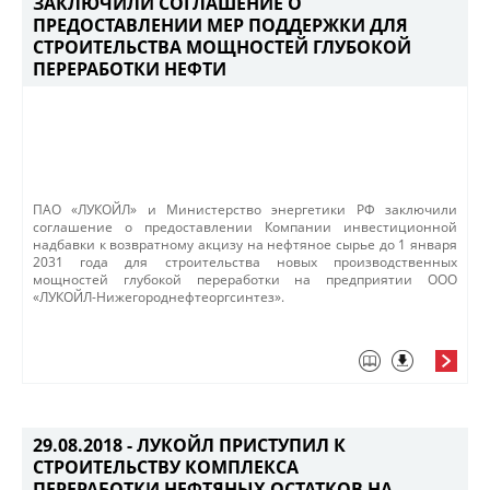
ЗАКЛЮЧИЛИ СОГЛАШЕНИЕ О
ПРЕДОСТАВЛЕНИИ МЕР ПОДДЕРЖКИ ДЛЯ
СТРОИТЕЛЬСТВА МОЩНОСТЕЙ ГЛУБОКОЙ
ПЕРЕРАБОТКИ НЕФТИ
ПАО «ЛУКОЙЛ» и Министерство энергетики РФ заключили
соглашение о предоставлении Компании инвестиционной
надбавки к возвратному акцизу на нефтяное сырье до 1 января
2031 года для строительства новых производственных
мощностей глубокой переработки на предприятии ООО
«ЛУКОЙЛ-Нижегороднефтеоргсинтез».
29.08.2018 -
ЛУКОЙЛ ПРИСТУПИЛ К
СТРОИТЕЛЬСТВУ КОМПЛЕКСА
ПЕРЕРАБОТКИ НЕФТЯНЫХ ОСТАТКОВ НА