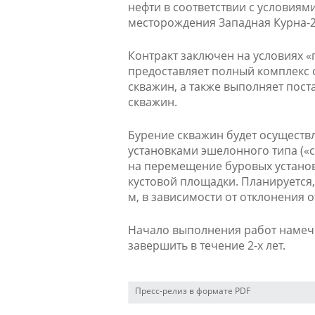
нефти в соответствии с условиям
месторождения Западная Курна-2
Контракт заключен на условиях «
предоставляет полный комплекс 
скважин, а также выполняет пост
скважин.
Бурение скважин будет осуществ
установками эшелонного типа («cl
на перемещение буровых установ
кустовой площадки. Планируется,
м, в зависимости от отклонения о
Начало выполнения работ намечен
завершить в течение 2-х лет.
Пресс-релиз в формате PDF