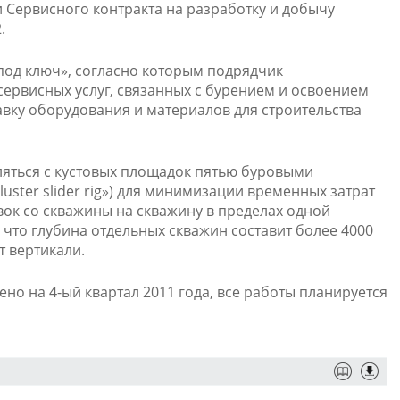
и Сервисного контракта на разработку и добычу
.
под ключ», согласно которым подрядчик
сервисных услуг, связанных с бурением и освоением
авку оборудования и материалов для строительства
ляться с кустовых площадок пятью буровыми
uster slider rig») для минимизации временных затрат
ок со скважины на скважину в пределах одной
 что глубина отдельных скважин составит более 4000
т вертикали.
о на 4-ый квартал 2011 года, все работы планируется