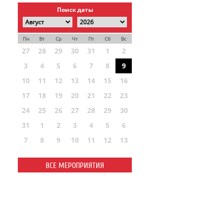
Поиск даты
Пн
Вт
Ср
Чт
Пт
Сб
Вс
27
28
29
30
31
1
2
3
4
5
6
7
8
9
10
11
12
13
14
15
16
17
18
19
20
21
22
23
24
25
26
27
28
29
30
31
1
2
3
4
5
6
7
8
9
10
11
12
13
ВСЕ МЕРОПРИЯТИЯ