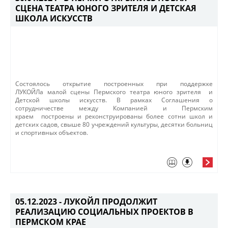
СЦЕНА ТЕАТРА ЮНОГО ЗРИТЕЛЯ И ДЕТСКАЯ
ШКОЛА ИСКУССТВ
​Состоялось открытие построенных при поддержке
ЛУКОЙЛа малой сцены Пермского театра юного зрителя и
Детской школы искусств. В рамках Соглашения о
сотрудничестве между Компанией и Пермским
краем построены и реконструированы более сотни школ и
детских садов, свыше 80 учреждений культуры, десятки больниц
и спортивных объектов.​
05.12.2023 -
ЛУКОЙЛ ПРОДОЛЖИТ
РЕАЛИЗАЦИЮ СОЦИАЛЬНЫХ ПРОЕКТОВ В
ПЕРМСКОМ КРАЕ