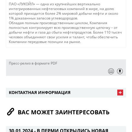
ПАО «ЛУКОЙЛ» — одна из крупнейших вертикально
интегрированных нефтегазовых компаний в мире, на долю
которой приходится более 2% мировой добычи нефти и около
1% доказанных запасов углеводородов.
Обладая полным производственным циклом, Компания
полностью контролирует всю производственную цепочку – от
добычи нефти и газа до сбыта нефтепродуктов. Более 110 тысяч
человек объединяют свои усилия и талант, чтобы обеспечить
Компании передовые позиции на рынке.
Пресс-релиз в формате PDF
КОНТАКТНАЯ ИНФОРМАЦИЯ
ВАС МОЖЕТ ЗАИНТЕРЕСОВАТЬ
30.01.2024 -
В ПЕРМИ ОТКРЫЛИСЬ НОВАЯ