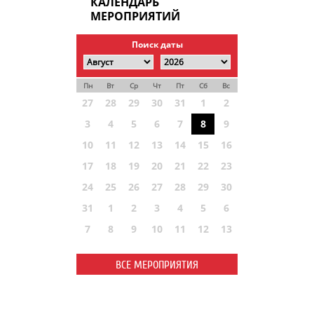
КАЛЕНДАРЬ
МЕРОПРИЯТИЙ
Поиск даты
Пн
Вт
Ср
Чт
Пт
Сб
Вс
27
28
29
30
31
1
2
3
4
5
6
7
8
9
10
11
12
13
14
15
16
17
18
19
20
21
22
23
24
25
26
27
28
29
30
31
1
2
3
4
5
6
7
8
9
10
11
12
13
ВСЕ МЕРОПРИЯТИЯ