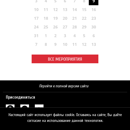
3
4
5
6
7
8
9
10
11
12
13
14
15
16
17
18
19
20
21
22
23
24
25
26
27
28
29
30
31
1
2
3
4
5
6
7
8
9
10
11
12
13
ВСЕ МЕРОПРИЯТИЯ
Перейти к полной версии сайта
Присоединиться
Настоящий сайт использует файлы cookie. Оставаясь на сайте, Вы даёте
Поиск
согласие на использование данной технологии.