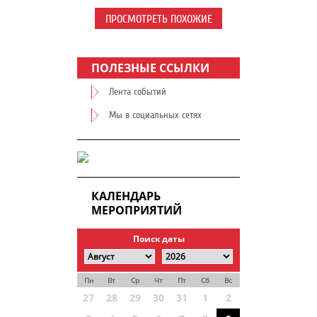
ПРОСМОТРЕТЬ ПОХОЖИЕ
ПОЛЕЗНЫЕ ССЫЛКИ
Лента событий
Мы в социальных сетях
КАЛЕНДАРЬ
МЕРОПРИЯТИЙ
Поиск даты
Пн
Вт
Ср
Чт
Пт
Сб
Вс
27
28
29
30
31
1
2