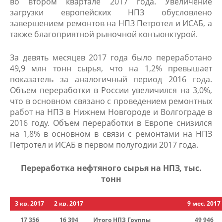
во втором квартале 2017 года. Увеличение
загрузки европейских НПЗ обусловлено
завершением ремонтов на НПЗ Петротел и ИСАБ, а
также благоприятной рыночной конъюнктурой.
За девять месяцев 2017 года было переработано
49,9 млн тонн сырья, что на 1,2% превышает
показатель за аналогичный период 2016 года.
Объем переработки в России увеличился на 3,0%,
что в основном связано с проведением ремонтных
работ на НПЗ в Нижнем Новгороде и Волгограде в
2016 году. Объем переработки в Европе снизился
на 1,8% в основном в связи с ремонтами на НПЗ
Петротел и ИСАБ в первом полугодии 2017 года.
Переработка нефтяного сырья на НПЗ, тыс.
тонн
3 кв. 2017
2 кв. 2017
9 мес. 2017
17 356
16 394
Итого НПЗ Группы
49 946