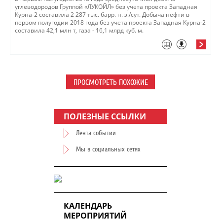
углеводородов Группой «ЛУКОЙЛ» без учета проекта Западная
Курна-2 составила 2 287 тыс. барр. н. э./сут. Добыча нефти в
первом полугодии 2018 года без учета проекта Западная Курна-2
составила 42,1 млн т​, газа - 16,1 млрд куб. м.
ПРОСМОТРЕТЬ ПОХОЖИЕ
ПОЛЕЗНЫЕ ССЫЛКИ
Лента событий
Мы в социальных сетях
КАЛЕНДАРЬ
МЕРОПРИЯТИЙ