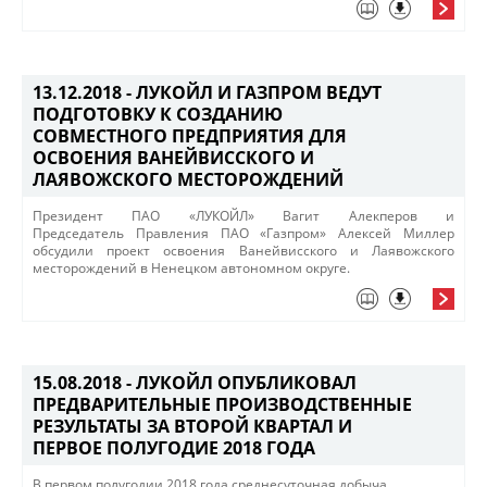
13.12.2018 -
ЛУКОЙЛ И ГАЗПРОМ ВЕДУТ
ПОДГОТОВКУ К СОЗДАНИЮ
СОВМЕСТНОГО ПРЕДПРИЯТИЯ ДЛЯ
ОСВОЕНИЯ ВАНЕЙВИССКОГО И
ЛАЯВОЖСКОГО МЕСТОРОЖДЕНИЙ
Президент ПАО «ЛУКОЙЛ» Вагит Алекперов и
Председатель Правления ПАО «Газпром» Алексей Миллер
обсудили проект​ освоения Ванейвисского и Лаявожского
месторождений в Ненецком автономном округе.
15.08.2018 -
ЛУКОЙЛ ОПУБЛИКОВАЛ
ПРЕДВАРИТЕЛЬНЫЕ ПРОИЗВОДСТВЕННЫЕ
РЕЗУЛЬТАТЫ ЗА ВТОРОЙ КВАРТАЛ И
ПЕРВОЕ ПОЛУГОДИЕ 2018 ГОДА
​В первом полугодии 2018 года среднесуточная добыча