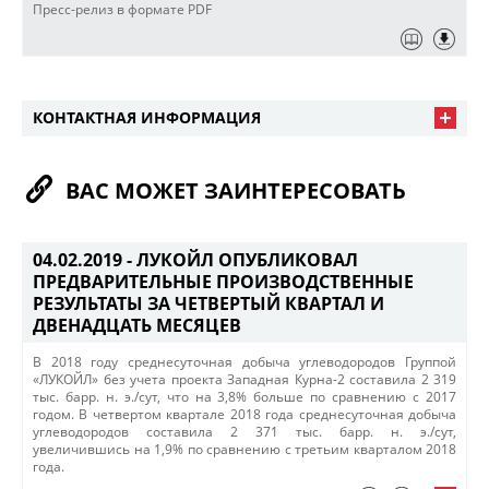
Пресс-релиз в формате PDF
КОНТАКТНАЯ ИНФОРМАЦИЯ
ВАС МОЖЕТ ЗАИНТЕРЕСОВАТЬ
04.02.2019 -
ЛУКОЙЛ ОПУБЛИКОВАЛ
ПРЕДВАРИТЕЛЬНЫЕ ПРОИЗВОДСТВЕННЫЕ
РЕЗУЛЬТАТЫ ЗА ЧЕТВЕРТЫЙ КВАРТАЛ И
ДВЕНАДЦАТЬ МЕСЯЦЕВ
В 2018 году среднесуточная добыча углеводородов Группой
«ЛУКОЙЛ» без учета проекта Западная Курна-2 составила 2 319
тыс. барр. н. э./сут, что на 3,8% больше по сравнению с 2017
годом. В четвертом квартале 2018 года среднесуточная добыча
углеводородов составила 2 371 тыс. барр. н. э./сут,
увеличившись на 1,9% по сравнению с третьим кварталом 2018
года.