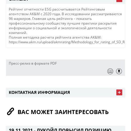
Рейтинг отчетности ESG рассчитывается Рейтинговым
агентством AK&M с 2020 года. В исследовании рассматриваются
96 маркеров. Главная цель рейтинга – показать
профессиональному сообществу лучшие практики раскрытия
информации о социальной и экологической деятельности
компаний.
Полная методика расчета рейтинга агентства AK&M:
https://www.akm.ru/upload/akmrating/Methodology_for_rating_of_SD_Repor
Пресс-релиз в формате PDF
КОНТАКТНАЯ ИНФОРМАЦИЯ
ВАС МОЖЕТ ЗАИНТЕРЕСОВАТЬ
19.11.2021 -
ЛУКОЙЛ ПОВЫСИЛ ПОЗИЦИЮ