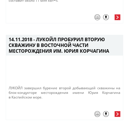
составит около 11 млн кВт•ч. ​​
14.11.2018 -
ЛУКОЙЛ ПРОБУРИЛ ВТОРУЮ
СКВАЖИНУ В ВОСТОЧНОЙ ЧАСТИ
МЕСТОРОЖДЕНИЯ ИМ. ЮРИЯ КОРЧАГИНА
ЛУКОЙЛ завершил бурение второй добывающей скважины на
блок-кондукторе месторождения имени Юрия Корчагина
в Каспийском море.