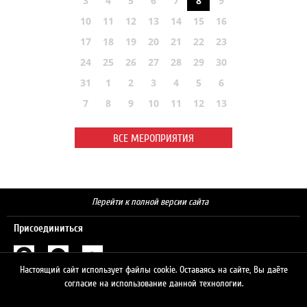
3
4
5
6
7
8
9
10
11
12
13
14
15
16
17
18
19
20
21
22
23
24
25
26
27
28
29
30
31
1
2
3
4
5
6
7
8
9
10
11
12
13
ВСЕ МЕРОПРИЯТИЯ
Перейти к полной версии сайта
Присоединиться
Настоящий сайт использует файлы cookie. Оставаясь на сайте, Вы даёте
Поиск
согласие на использование данной технологии.