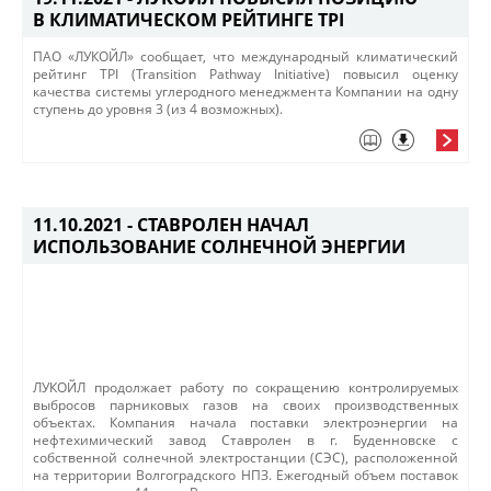
В КЛИМАТИЧЕСКОМ РЕЙТИНГЕ TPI
ПАО «ЛУКОЙЛ» сообщает, что международный климатический
рейтинг TPI (Transition Pathway Initiative) повысил оценку
качества системы углеродного менеджмента Компании на одну
ступень до уровня 3 (из 4 возможных)​.​
11.10.2021 -
СТАВРОЛЕН НАЧАЛ
ИСПОЛЬЗОВАНИЕ СОЛНЕЧНОЙ ЭНЕРГИИ
ЛУКОЙЛ продолжает работу по сокращению контролируемых
выбросов парниковых газов на своих производственных
объектах. Компания начала поставки электроэнергии на
нефтехимический завод Ставролен в г. Буденновске с
собственной солнечной электростанции (СЭС), расположенной
на территории Волгоградского НПЗ. Ежегодный объем поставок