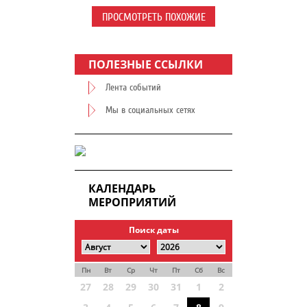
ПРОСМОТРЕТЬ ПОХОЖИЕ
ПОЛЕЗНЫЕ ССЫЛКИ
Лента событий
Мы в социальных сетях
КАЛЕНДАРЬ
МЕРОПРИЯТИЙ
Поиск даты
Пн
Вт
Ср
Чт
Пт
Сб
Вс
27
28
29
30
31
1
2