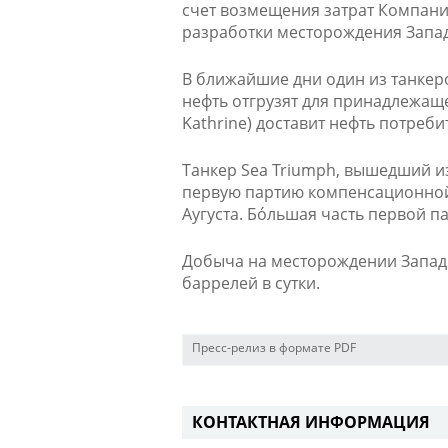
счет возмещения затрат Компани
разработки месторождения Запад
В ближайшие дни один из танкеров
нефть отгрузят для принадлежаще
Kathrine) доставит нефть потреби
Танкер Sea Triumph, вышедший из 
первую партию компенсационной 
Аугуста. Бóльшая часть первой п
Добыча на месторождении Западн
баррелей в сутки.
Пресс-релиз в формате PDF
КОНТАКТНАЯ ИНФОРМАЦИЯ