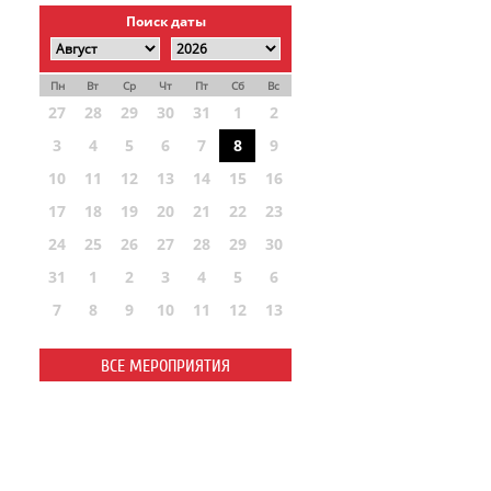
Поиск даты
Пн
Вт
Ср
Чт
Пт
Сб
Вс
27
28
29
30
31
1
2
3
4
5
6
7
8
9
10
11
12
13
14
15
16
17
18
19
20
21
22
23
24
25
26
27
28
29
30
31
1
2
3
4
5
6
7
8
9
10
11
12
13
ВСЕ МЕРОПРИЯТИЯ