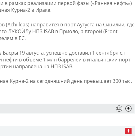
и в рамках реализации первой фазы («Ранняя нефть»)
ная Курна-2 в Ираке.
 (Achilleas) направится в порт Аугуста на Сицилии, где
го ЛУКОЙЛу НПЗ ISAB в Приоло, а второй (Front
телям в ЕС.
Басры 19 августа, успешно доставил 1 сентября с.г.
нефти в объеме 1 млн баррелей в итальянский порт
артии направлена на НПЗ ISAB.
ая Курна-2 на сегодняшний день превышает 300 тыс.