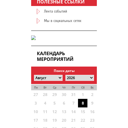
ПОЛЕЗНЫЕ ССЫЛКИ
Лента событий
Мы в социальных сетях
КАЛЕНДАРЬ
МЕРОПРИЯТИЙ
Поиск даты
Пн
Вт
Ср
Чт
Пт
Сб
Вс
27
28
29
30
31
1
2
3
4
5
6
7
8
9
10
11
12
13
14
15
16
17
18
19
20
21
22
23