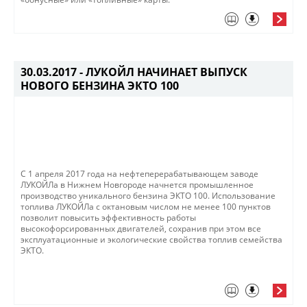
30.03.2017 -
ЛУКОЙЛ НАЧИНАЕТ ВЫПУСК
НОВОГО БЕНЗИНА ЭКТО 100
​С 1 апреля 2017 года на нефтеперерабатывающем заводе
ЛУКОЙЛа в Нижнем Новгороде начнется промышленное
производство уникального бензина ЭКТО 100. Использование
топлива ЛУКОЙЛа с октановым числом не менее 100 пунктов
позволит повысить эффективность работы
высокофорсированных двигателей, сохранив при этом все
эксплуатационные и экологические свойства топлив семейства
ЭКТО.