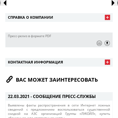
СПРАВКА О КОМПАНИИ
Пресс-релиз в формате PDF
КОНТАКТНАЯ ИНФОРМАЦИЯ
ВАС МОЖЕТ ЗАИНТЕРЕСОВАТЬ
22.03.2021 -
СООБЩЕНИЕ ПРЕСС-СЛУЖБЫ
Выявлены факты распространения в сети Интернет ложных
сведений с предложением воспользоваться существенной
скидкой на АЗС организаций Группы «ЛУКОЙЛ», купить
«бонусные» или «топливные» карты.​​