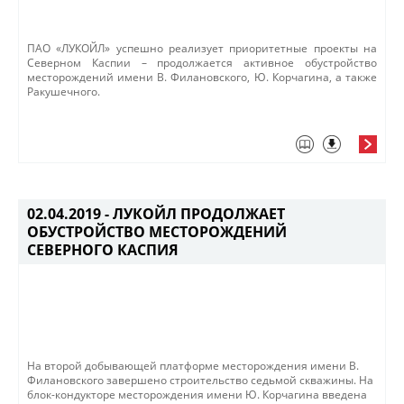
ПАО «ЛУКОЙЛ» успешно реализует приоритетные проекты на
Северном Каспии – продолжается активное обустройство
месторождений имени В. Филановского, Ю. Корчагина, а также
Ракушечного.
02.04.2019 -
ЛУКОЙЛ ПРОДОЛЖАЕТ
ОБУСТРОЙСТВО МЕСТОРОЖДЕНИЙ
СЕВЕРНОГО КАСПИЯ
​​На второй добывающей платформе месторождения имени В.
Филановского завершено строительство седьмой скважины.​ На
блок-кондукторе месторождения имени Ю. Корчагина введена