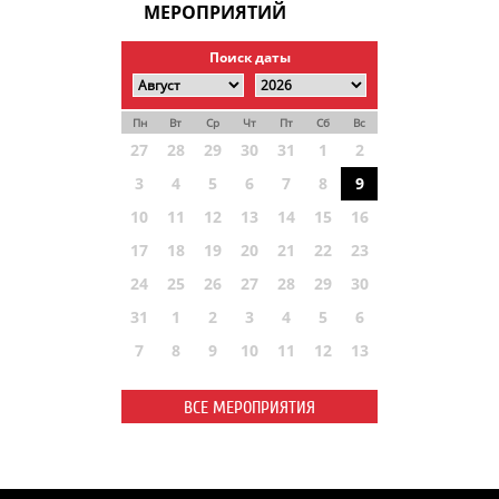
МЕРОПРИЯТИЙ
Поиск даты
Пн
Вт
Ср
Чт
Пт
Сб
Вс
27
28
29
30
31
1
2
3
4
5
6
7
8
9
10
11
12
13
14
15
16
17
18
19
20
21
22
23
24
25
26
27
28
29
30
31
1
2
3
4
5
6
7
8
9
10
11
12
13
ВСЕ МЕРОПРИЯТИЯ