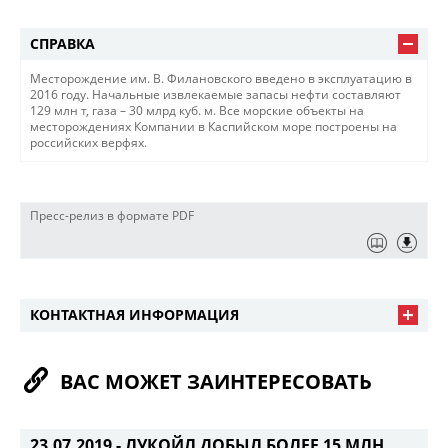
СПРАВКА
Месторождение им. В. Филановского введено в эксплуатацию в
2016 году. Начальные извлекаемые запасы нефти составляют
129 млн т, газа – 30 млрд куб. м. Все морские объекты на
месторождениях Компании в Каспийском море построены на
российских верфях.
Пресс-релиз в формате PDF
КОНТАКТНАЯ ИНФОРМАЦИЯ
ВАС МОЖЕТ ЗАИНТЕРЕСОВАТЬ
23.07.2019 -
ЛУКОЙЛ ДОБЫЛ БОЛЕЕ 15 МЛН