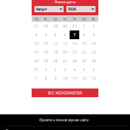
Поиск даты
Пн
Вт
Ср
Чт
Пт
Сб
Вс
27
28
29
30
31
1
2
3
4
5
6
7
8
9
10
11
12
13
14
15
16
17
18
19
20
21
22
23
24
25
26
27
28
29
30
31
1
2
3
4
5
6
7
8
9
10
11
12
13
ВСЕ МЕРОПРИЯТИЯ
Перейти к полной версии сайта