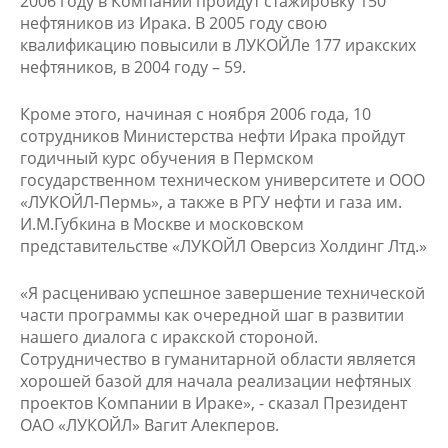
2006 году в Компании пройдут стажировку 150
нефтяников из Ирака. В 2005 году свою
квалификацию повысили в ЛУКОЙЛе 177 иракских
нефтяников, в 2004 году – 59.
Кроме этого, начиная с ноября 2006 года, 10
сотрудников Министерства нефти Ирака пройдут
годичный курс обучения в Пермском
государственном техническом университете и ООО
«ЛУКОЙЛ-Пермь», а также в РГУ нефти и газа им.
И.М.Губкина в Москве и московском
представительстве «ЛУКОЙЛ Оверсиз Холдинг Лтд.»
«Я расцениваю успешное завершение технической
части программы как очередной шаг в развитии
нашего диалога с иракской стороной.
Сотрудничество в гуманитарной области является
хорошей базой для начала реализации нефтяных
проектов Компании в Ираке», - сказал Президент
ОАО «ЛУКОЙЛ» Вагит Алекперов.