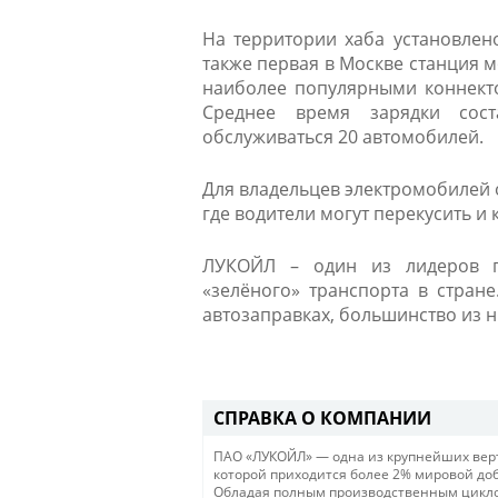
На территории хаба установлен
также первая в Москве станция 
наиболее популярными коннектор
Среднее время зарядки сост
обслуживаться 20 автомобилей.
Для владельцев электромобилей 
где водители могут перекусить и 
ЛУКОЙЛ – один из лидеров п
«зелёного» транспорта в стран
автозаправках, большинство из 
СПРАВКА О КОМПАНИИ
ПАО «ЛУКОЙЛ» — одна из крупнейших вер
которой приходится более 2% мировой доб
Обладая полным производственным цикло