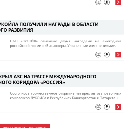
УКОЙЛА ПОЛУЧИЛИ НАГРАДЫ В ОБЛАСТИ
ГО РАЗВИТИЯ
ПАО «ЛУКОЙЛ» отмечено двумя наградами на ежегодной
российской премии «Визионеры. Управление изменениями».
КРЫЛ АЗС НА ТРАССЕ МЕЖДУНАРОДНОГО
НОГО КОРИДОРА «РОССИЯ»
Состоялось торжественное открытие четырех автозаправочных
комплексов ЛУКОЙЛа в Республиках Башкортостан и Татарстан.