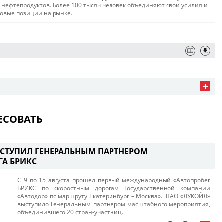
а нефтепродуктов. Более 100 тысяч человек объединяют свои усилия и
довые позиции на рынке.
ЕСОВАТЬ
СТУПИЛ ГЕНЕРАЛЬНЫМ ПАРТНЕРОМ
ГА БРИКС
С 9 по 15 августа прошел первый международный «Автопробег
БРИКС по скоростным дорогам Государственной компании
«Автодор» по маршруту Екатеринбург – Москва». ПАО «ЛУКОЙЛ»
выступило Генеральным партнером масштабного мероприятия,
объединившего 20 стран-участниц.