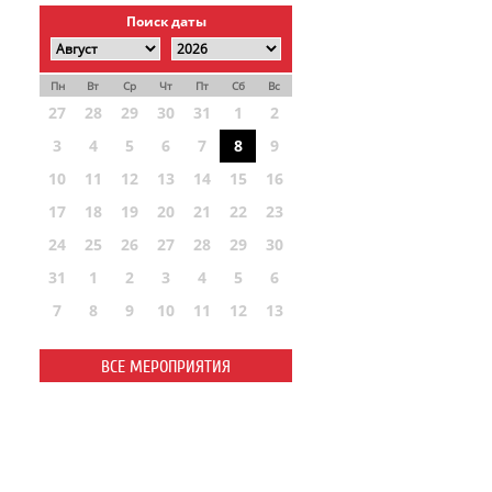
Поиск даты
Пн
Вт
Ср
Чт
Пт
Сб
Вс
27
28
29
30
31
1
2
3
4
5
6
7
8
9
10
11
12
13
14
15
16
17
18
19
20
21
22
23
24
25
26
27
28
29
30
31
1
2
3
4
5
6
7
8
9
10
11
12
13
ВСЕ МЕРОПРИЯТИЯ