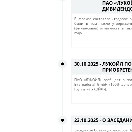
ПАО «ЛУКО
ДИВИДЕНД
В Москве состоялось годовое 
были в том числе утверждены
(финансовая) отчётность, а та
года.
30.10.2025 -
ЛУКОЙЛ ПО
ПРИОБРЕТЕ
ПАО «ЛУКОЙЛ» сообщает о полу
International GmbH (100% доч
Группы «ЛУКОЙЛ»).
23.10.2025 -
О ЗАСЕДАН
Заседание Совета директоров ПА