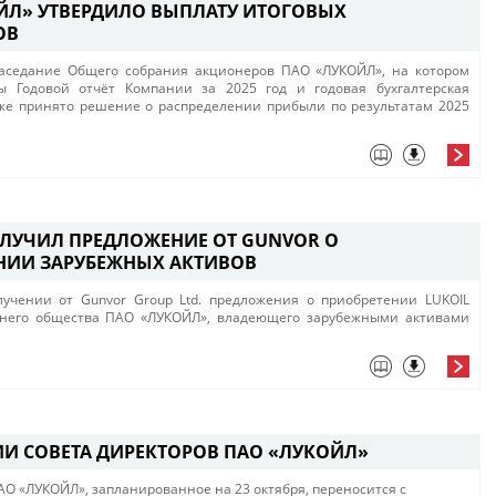
ЙЛ» УТВЕРДИЛО ВЫПЛАТУ ИТОГОВЫХ
ОВ
заседание Общего собрания акционеров ПАО «ЛУКОЙЛ»​, на котором
 Годовой отчёт Компании за 2025 год и годовая бухгалтерская
кже принято решение о распределении прибыли по результатам 2025
ЛУЧИЛ ПРЕДЛОЖЕНИЕ ОТ GUNVOR О
НИИ ЗАРУБЕЖНЫХ АКТИВОВ
чении от Gunvor Group Ltd. ​предложения о приобретении LUKOIL
ернего общества ПАО «ЛУКОЙЛ», владеющего зарубежными активами
ИИ СОВЕТА ДИРЕКТОРОВ ПАО «ЛУКОЙЛ»
О «ЛУКОЙЛ», ​запланированное на 23 октября, переносится с