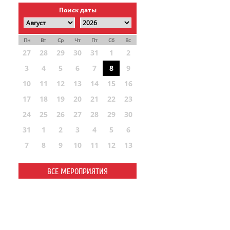
Поиск даты
Пн
Вт
Ср
Чт
Пт
Сб
Вс
27
28
29
30
31
1
2
3
4
5
6
7
8
9
10
11
12
13
14
15
16
17
18
19
20
21
22
23
24
25
26
27
28
29
30
31
1
2
3
4
5
6
7
8
9
10
11
12
13
ВСЕ МЕРОПРИЯТИЯ