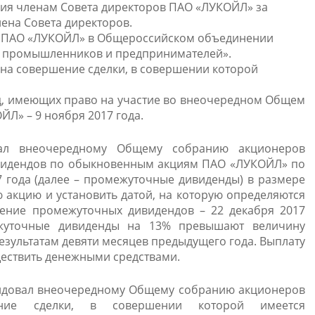
ния членам Совета директоров ПАО «ЛУКОЙЛ» за
ена Совета директоров.
и ПАО «ЛУКОЙЛ» в Общероссийском объединении
з промышленников и предпринимателей».
 на совершение сделки, в совершении которой
ц, имеющих право на участие во внеочередном Общем
Л» – 9 ноября 2017 года.
вал внеочередному Общему собранию акционеров
видендов по обыкновенным акциям ПАО «ЛУКОЙЛ» по
7 года (далее – промежуточные дивиденды) в размере
 акцию и установить датой, на которую определяются
ение промежуточных дивидендов – 22 декабря 2017
ежуточные дивиденды на 13% превышают величину
зультатам девяти месяцев предыдущего года. Выплату
ествить денежными средствами.
ендовал внеочередному Общему собранию акционеров
ние сделки, в совершении которой имеется