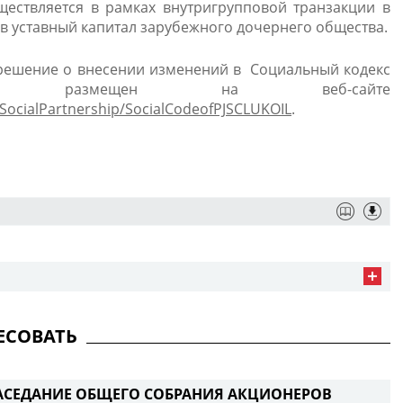
ществляется в рамках внутригрупповой транзакции в
 в уставный капитал зарубежного дочернего общества.
 решение о внесении изменений в Социальный кодекс
рый размещен на веб-сайте
y/SocialPartnership/SocialCodeofPJSCLUKOIL
.
ЕСОВАТЬ
АСЕДАНИЕ ОБЩЕГО СОБРАНИЯ АКЦИОНЕРОВ