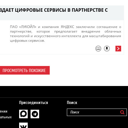
ЗДАЕТ ЦИФРОВЫЕ СЕРВИСЫ В ПАРТНЕРСТВЕ С
​ПАО «ЛУКОЙЛ» и компания ЯНДЕКС заключили соглашение о
партнерстве, которое предполагает внедрение облачных
технологий и искусственного интеллекта для масштабирования
цифровых сервисов.
ПРОСМОТРЕТЬ ПОХОЖИЕ
Присоединиться
Поиск
шении
нальных