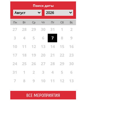
Поиск даты
Пн
Вт
Ср
Чт
Пт
Сб
Вс
27
28
29
30
31
1
2
3
4
5
6
7
8
9
10
11
12
13
14
15
16
17
18
19
20
21
22
23
24
25
26
27
28
29
30
31
1
2
3
4
5
6
7
8
9
10
11
12
13
ВСЕ МЕРОПРИЯТИЯ