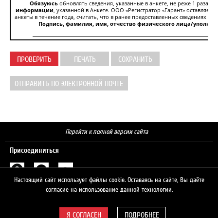
Обязуюсь
обновлять сведения, указанные в анкете, не реже 1 раза в г
информации
, указанной в Анкете. ООО «Регистратор «Гарант» оставляет 
анкеты в течение года, считать, что в ранее предоставленных сведениях и 
Подпись, фамилия, имя, отчество физического лица/уполном
ПРОВЕРИТЬ
ПЕЧАТЬ
СОХРАНИТЬ
ОТПРАВИТЬ ПО ЭЛЕКТРОННОЙ ПОЧТЕ
Перейти к полной версии сайта
Присоединиться
Настоящий сайт использует файлы cookie. Оставаясь на сайте, Вы даёте
Поиск
согласие на использование данной технологии.
ПОДРОБНЕЕ