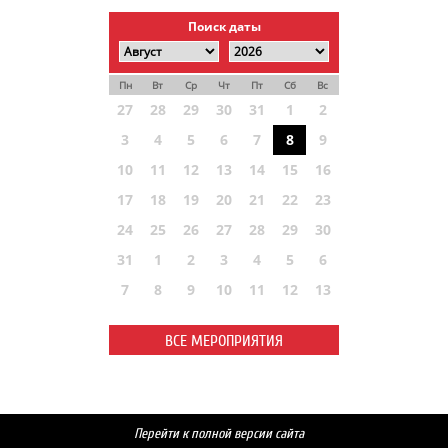
Поиск даты
Пн
Вт
Ср
Чт
Пт
Сб
Вс
27
28
29
30
31
1
2
3
4
5
6
7
8
9
10
11
12
13
14
15
16
17
18
19
20
21
22
23
24
25
26
27
28
29
30
31
1
2
3
4
5
6
7
8
9
10
11
12
13
ВСЕ МЕРОПРИЯТИЯ
Перейти к полной версии сайта