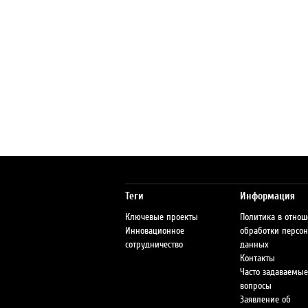
Теги
Информация
Ключевые проекты
Политика в отно
Инновационное
обработки персо
сотрудничество
данных
Контакты
Часто задаваемые
вопросы
Заявление об