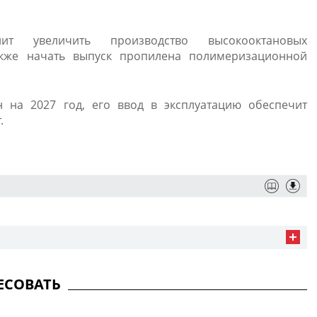
ит увеличить производство высокооктановых
акже начать выпуск пропилена полимеризационной
н на 2027 год, его ввод в эксплуатацию обеспечит
 ​
ЕСОВАТЬ