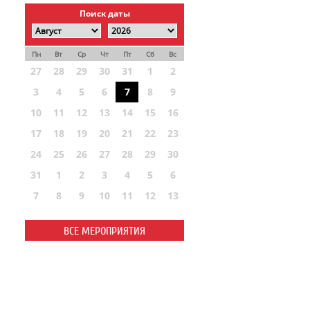
Поиск даты
Пн
Вт
Ср
Чт
Пт
Сб
Вс
27
28
29
30
31
1
2
3
4
5
6
7
8
9
10
11
12
13
14
15
16
17
18
19
20
21
22
23
24
25
26
27
28
29
30
31
1
2
3
4
5
6
7
8
9
10
11
12
13
ВСЕ МЕРОПРИЯТИЯ