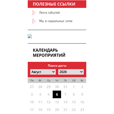
ПОЛЕЗНЫЕ ССЫЛКИ
Лента событий
Мы в социальных сетях
КАЛЕНДАРЬ
МЕРОПРИЯТИЙ
Поиск даты
Пн
Вт
Ср
Чт
Пт
Сб
Вс
27
28
29
30
31
1
2
3
4
5
6
7
8
9
10
11
12
13
14
15
16
17
18
19
20
21
22
23