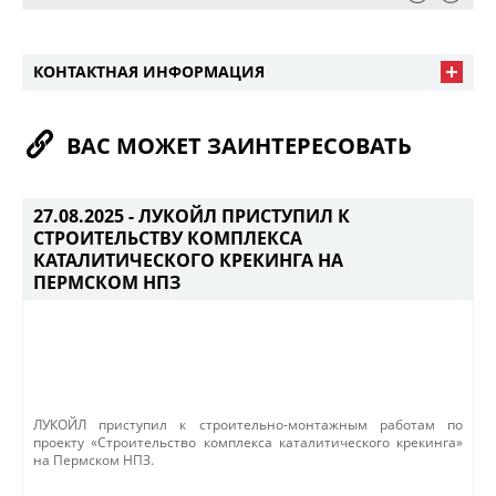
КОНТАКТНАЯ ИНФОРМАЦИЯ
ВАС МОЖЕТ ЗАИНТЕРЕСОВАТЬ
27.08.2025 -
ЛУКОЙЛ ПРИСТУПИЛ К
СТРОИТЕЛЬСТВУ КОМПЛЕКСА
КАТАЛИТИЧЕСКОГО КРЕКИНГА НА
ПЕРМСКОМ НПЗ
​ЛУКОЙЛ приступил к строительно-монтажным работам по
проекту «Строительство комплекса каталитического крекинга»
на Пермском НПЗ. ​