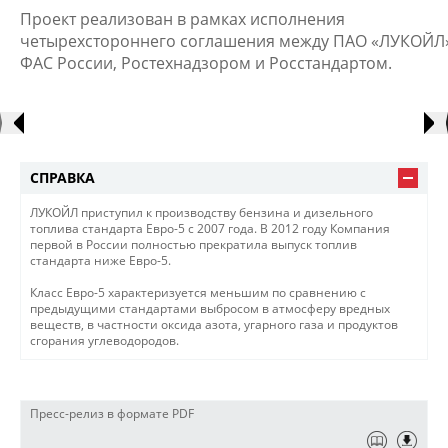
Проект реализован в рамках исполнения
четырехстороннего соглашения между ПАО «ЛУКОЙЛ»
ФАС России, Ростехнадзором и Росстандартом.
СПРАВКА
ЛУКОЙЛ приступил к производству бензина и дизельного
топлива стандарта Евро-5 с 2007 года. В 2012 году Компания
первой в России полностью прекратила выпуск топлив
стандарта ниже Евро-5.
Класс Евро-5 характеризуется меньшим по сравнению с
предыдущими стандартами выбросом в атмосферу вредных
веществ, в частности оксида азота, угарного газа и продуктов
сгорания углеводородов.
Пресс-релиз в формате PDF