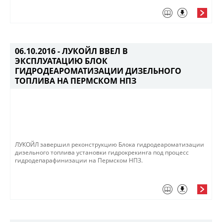
06.10.2016 -
ЛУКОЙЛ ВВЕЛ В
ЭКСПЛУАТАЦИЮ БЛОК
ГИДРОДЕАРОМАТИЗАЦИИ ДИЗЕЛЬНОГО
ТОПЛИВА НА ПЕРМСКОМ НПЗ
ЛУКОЙЛ завершил реконструкцию Блока гидродеароматизации
дизельного топлива установки гидрокрекинга под процесс
гидродепарафинизации на Пермском НПЗ.