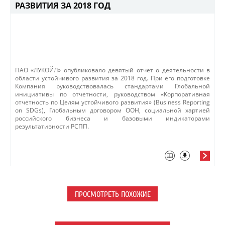
РАЗВИТИЯ ЗА 2018 ГОД
ПАО «ЛУКОЙЛ» опубликовало девятый отчет о деятельности в
области устойчивого развития за 2018 год. При его подготовке
Компания руководствовалась cтандартами Глобальной
инициативы по отчетности, руководством «Корпоративная
отчетность по Целям устойчивого развития» (Business Reporting
on SDGs), Глобальным договором ООН, социальной хартией
российского бизнеса и базовыми индикаторами
результативности РСПП.
ПРОСМОТРЕТЬ ПОХОЖИЕ