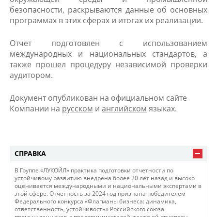
безопасности, раскрываются данные об основных
программах в этих сферах и итогах их реализации.
Отчет подготовлен с использованием
международных и национальных стандартов, а
также прошел процедуру независимой проверки
аудитором.
Документ опубликован на официальном сайте
Компании на
русском
и
английском​
​языках.
СПРАВКА
В Группе «ЛУКОЙЛ» практика подготовки отчетности по
устойчивому развитию внедрена более 20 лет назад и высоко
оценивается международными и национальными экспертами в
этой сфере. Отчётность за 2024 год признана победителем
Федерального конкурса «Флагманы бизнеса: динамика,
ответственность, устойчивость» Российского союза
промышленников и предпринимателей, также ей присвоен