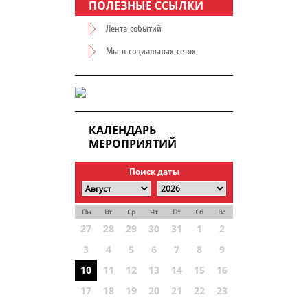
ПОЛЕЗНЫЕ ССЫЛКИ
Лента событий
Мы в социальных сетях
КАЛЕНДАРЬ
МЕРОПРИЯТИЙ
Поиск даты
Пн
Вт
Ср
Чт
Пт
Сб
Вс
27
28
29
30
31
1
2
3
4
5
6
7
8
9
10
11
12
13
14
15
16
17
18
19
20
21
22
23