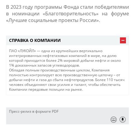
В 2023 году программы Фонда стали победителями
в номинации «Благотворительность» на форуме
«Лучшие социальные проекты России».
СПРАВКА О КОМПАНИИ
ПАО «ЛУКОЙЛ» — одна из крупнейших вертикально
интегрированных нефтегазовых компаний в мире, на долю
которой приходится более 2% мировой добычи нефти и около
1% доказанных запасов углеводородов.
Обладая полным производственным циклом, Компания
полностью контролирует всю производственную цепочку – от
добычи нефти и газа до сбыта нефтепродуктов. Более 110 тысяч
человек объединяют свои усилия и талант, чтобы обеспечить
Компании передовые позиции на рынке.
Пресс-релиз в формате PDF