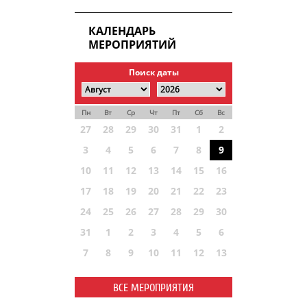
КАЛЕНДАРЬ
МЕРОПРИЯТИЙ
Поиск даты
Пн
Вт
Ср
Чт
Пт
Сб
Вс
27
28
29
30
31
1
2
3
4
5
6
7
8
9
10
11
12
13
14
15
16
17
18
19
20
21
22
23
24
25
26
27
28
29
30
31
1
2
3
4
5
6
7
8
9
10
11
12
13
ВСЕ МЕРОПРИЯТИЯ