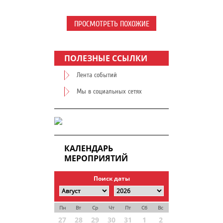
ПРОСМОТРЕТЬ ПОХОЖИЕ
ПОЛЕЗНЫЕ ССЫЛКИ
Лента событий
Мы в социальных сетях
КАЛЕНДАРЬ
МЕРОПРИЯТИЙ
Поиск даты
Пн
Вт
Ср
Чт
Пт
Сб
Вс
27
28
29
30
31
1
2