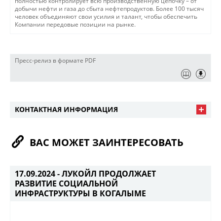
полностью контролирует всю производственную цепочку – от
добычи нефти и газа до сбыта нефтепродуктов. Более 100 тысяч
человек объединяют свои усилия и талант, чтобы обеспечить
Компании передовые позиции на рынке.
Пресс-релиз в формате PDF
КОНТАКТНАЯ ИНФОРМАЦИЯ
ВАС МОЖЕТ ЗАИНТЕРЕСОВАТЬ
17.09.2024 -
ЛУКОЙЛ ПРОДОЛЖАЕТ
РАЗВИТИЕ СОЦИАЛЬНОЙ
ИНФРАСТРУКТУРЫ В КОГАЛЫМЕ