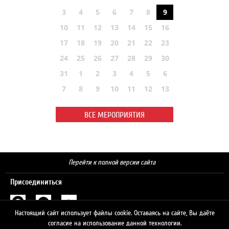
3
4
5
6
7
8
9
10
11
12
13
14
15
16
17
18
19
20
21
22
23
24
25
26
27
28
29
30
31
1
2
3
4
5
6
7
8
9
10
11
12
13
ВСЕ МЕРОПРИЯТИЯ
Перейти к полной версии сайта
Присоединиться
Настоящий сайт использует файлы cookie. Оставаясь на сайте, Вы даёте
Поиск
согласие на использование данной технологии.