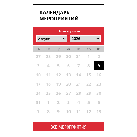
КАЛЕНДАРЬ
МЕРОПРИЯТИЙ
Поиск даты
Пн
Вт
Ср
Чт
Пт
Сб
Вс
27
28
29
30
31
1
2
3
4
5
6
7
8
9
10
11
12
13
14
15
16
17
18
19
20
21
22
23
24
25
26
27
28
29
30
31
1
2
3
4
5
6
7
8
9
10
11
12
13
ВСЕ МЕРОПРИЯТИЯ