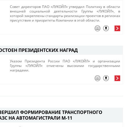
Совет директоров ПАО «ЛУКОЙЛ» утвердил Политику в области
внешней социальной деятельности Группы «ЛУКОЙЛ», в
которой закреплены стандарты реализации проектов в регионах
присутствия и приоритеты Компании в этой области. ​​
ОСТОЕН ПРЕЗИДЕНТСКИХ НАГРАД
Указом Президента России ПАО «ЛУКОЙЛ» и организации
Группы «ЛУКОЙЛ» отмечены высокими государственными
наградами. ​
ВЕРШИЛ ФОРМИРОВАНИЕ ТРАНСПОРТНОГО
АЗС НА АВТОМАГИСТРАЛИ М-11