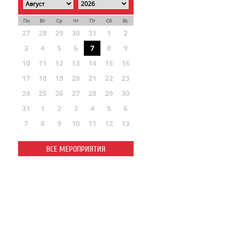
Пн
Вт
Ср
Чт
Пт
Сб
Вс
27
28
29
30
31
1
2
3
4
5
6
7
8
9
10
11
12
13
14
15
16
17
18
19
20
21
22
23
24
25
26
27
28
29
30
31
1
2
3
4
5
6
7
8
9
10
11
12
13
ВСЕ МЕРОПРИЯТИЯ