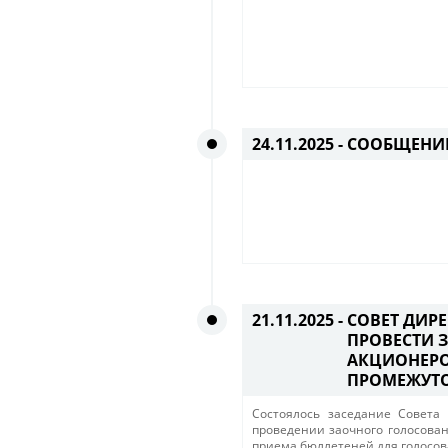
24.11.2025 -
СООБЩЕНИЕ
21.11.2025 -
СОВЕТ ДИР
ПРОВЕСТИ 
АКЦИОНЕРО
ПРОМЕЖУТО
​​Состоялось заседание Сове
проведении заочного голосова
приема бюллетеней для голосов