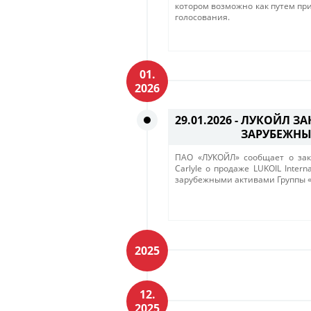
котором возможно как путем при
голосования.
01.
2026
29.01.2026 -
ЛУКОЙЛ ЗА
ЗАРУБЕЖНЫ
ПАО «ЛУКОЙЛ» сообщает о за
Carlyle о продаже LUKOIL Inte
зарубежными активами Группы 
2025
12.
2025