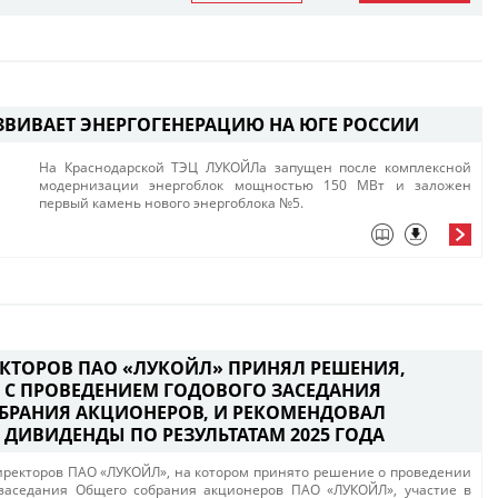
ЗВИВАЕТ ЭНЕРГОГЕНЕРАЦИЮ НА ЮГЕ РОССИИ
​​На Краснодарской ТЭЦ ЛУКОЙЛа запущен после комплексной
модернизации энергоблок мощностью 150 МВт и заложен
первый камень нового энергоблока №5.
ЕКТОРОВ ПАО «ЛУКОЙЛ» ПРИНЯЛ РЕШЕНИЯ,
 С ПРОВЕДЕНИЕМ ГОДОВОГО ЗАСЕДАНИЯ
БРАНИЯ АКЦИОНЕРОВ, И РЕКОМЕНДОВАЛ
 ДИВИДЕНДЫ ПО РЕЗУЛЬТАТАМ 2025 ГОДА
иректоров ПАО «ЛУКОЙЛ», на котором принято решение о проведении
 заседания​ Общего собрания акционеров ПАО «ЛУКОЙЛ», участие в