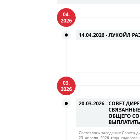
04.
2026
14.04.2026 -
ЛУКОЙЛ РА
03.
2026
20.03.2026 -
СОВЕТ ДИР
СВЯЗАННЫЕ
ОБЩЕГО СО
ВЫПЛАТИТЬ
Cостоялось заседание Совета д
23 апреля 2026 года годового