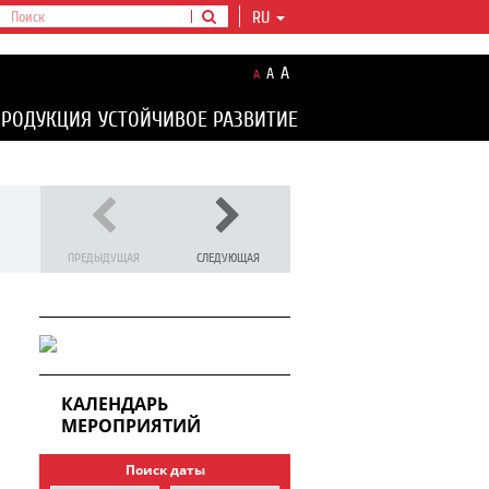
RU
A
A
A
ПРОДУКЦИЯ
УСТОЙЧИВОЕ РАЗВИТИЕ
ПРЕДЫДУЩАЯ
СЛЕДУЮЩАЯ
КАЛЕНДАРЬ
МЕРОПРИЯТИЙ
Поиск даты