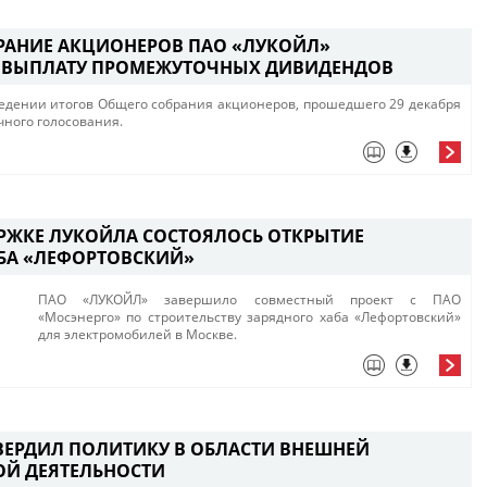
РАНИЕ АКЦИОНЕРОВ ПАО «ЛУКОЙЛ»
 ВЫПЛАТУ ПРОМЕЖУТОЧНЫХ ДИВИДЕНДОВ
едении итогов Общего собрания акционеров, прошедшего 29 декабря
чного голосования.
РЖКЕ ЛУКОЙЛА СОСТОЯЛОСЬ ОТКРЫТИЕ
БА «ЛЕФОРТОВСКИЙ»
ПАО «ЛУКОЙЛ» завершило совместный проект с ПАО
«Мосэнерго» по строительству зарядного хаба «Лефортовский»
для электромобилей в Москве.
ВЕРДИЛ ПОЛИТИКУ В ОБЛАСТИ ВНЕШНЕЙ
Й ДЕЯТЕЛЬНОСТИ