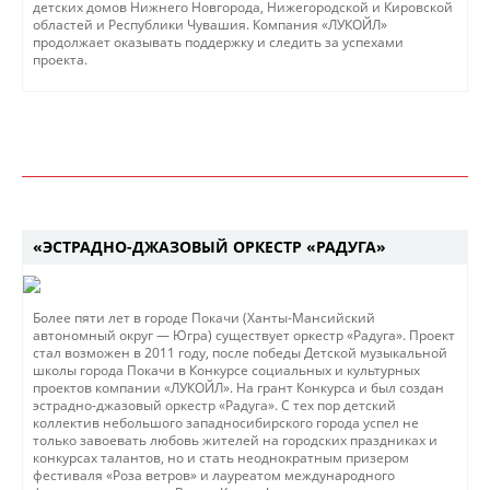
детских домов Нижнего Новгорода, Нижегородской и Кировской
областей и Республики Чувашия. Компания «ЛУКОЙЛ»
продолжает оказывать поддержку и следить за успехами
проекта.
«ЭСТРАДНО-ДЖАЗОВЫЙ ОРКЕСТР «РАДУГА»
Более пяти лет в городе Покачи (Ханты-Мансийский
автономный округ — Югра) существует оркестр «Радуга». Проект
стал возможен в 2011 году, после победы Детской музыкальной
школы города Покачи в Конкурсе социальных и культурных
проектов компании «ЛУКОЙЛ». На грант Конкурса и был создан
эстрадно-джазовый оркестр «Радуга». С тех пор детский
коллектив небольшого западносибирского города успел не
только завоевать любовь жителей на городских праздниках и
конкурсах талантов, но и стать неоднократным призером
фестиваля «Роза ветров» и лауреатом международного