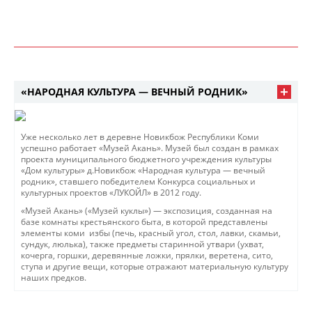
«НАРОДНАЯ КУЛЬТУРА — ВЕЧНЫЙ РОДНИК»
Уже несколько лет в деревне Новикбож Республики Коми
успешно работает «Музей Акань». Музей был создан в рамках
проекта муниципального бюджетного учреждения культуры
«Дом культуры» д.Новикбож «Народная культура — вечный
родник», ставшего победителем Конкурса социальных и
культурных проектов «ЛУКОЙЛ» в 2012 году.
«Музей Акань» («Музей куклы») — экспозиция, созданная на
базе комнаты крестьянского быта, в которой представлены
элементы коми избы (печь, красный угол, стол, лавки, скамьи,
сундук, люлька), также предметы старинной утвари (ухват,
кочерга, горшки, деревянные ложки, прялки, веретена, сито,
ступа и другие вещи, которые отражают материальную культуру
наших предков.