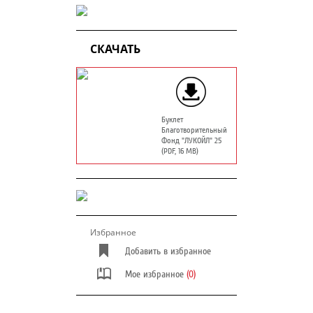
СКАЧАТЬ
Буклет
Благотворительный
Фонд "ЛУКОЙЛ" 25
лет
(PDF, 16 MB)
Избранное
Добавить в избранное
Мое избранное
(0)