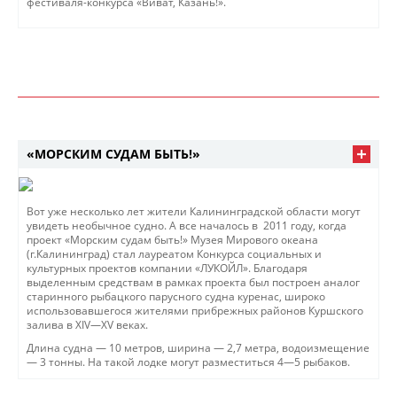
фестиваля-конкурса «Виват, Казань!».
«МОРСКИМ СУДАМ БЫТЬ!»
Вот уже несколько лет жители Калининградской области могут
увидеть необычное судно. А все началось в 2011 году, когда
проект «Морским судам быть!» Музея Мирового океана
(г.Калининград) стал лауреатом Конкурса социальных и
культурных проектов компании «ЛУКОЙЛ». Благодаря
выделенным средствам в рамках проекта был построен аналог
старинного рыбацкого парусного судна куренас, широко
использовавшегося жителями прибрежных районов Куршского
залива в XIV—XV веках.
Длина судна — 10 метров, ширина — 2,7 метра, водоизмещение
— 3 тонны. На такой лодке могут разместиться 4—5 рыбаков.