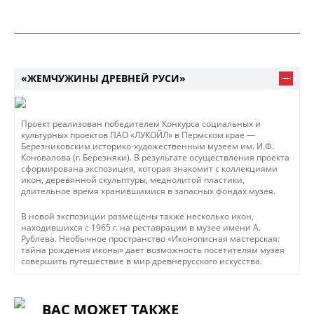
«ЖЕМЧУЖИНЫ ДРЕВНЕЙ РУСИ»
Проект реализован победителем Конкурса социальных и
культурных проектов ПАО «ЛУКОЙЛ» в Пермском крае —
Березниковским историко-художественным музеем им. И.Ф.
Коновалова (г. Березняки). В результате осуществления проекта
сформирована экспозиция, которая знакомит с коллекциями
икон, деревянной скульптуры, меднолитой пластики,
длительное время хранившимися в запасных фондах музея.
В новой экспозиции размещены также несколько икон,
находившихся с 1965 г. на реставрации в музее имени А.
Рублева. Необычное пространство «Иконописная мастерская:
тайна рождения иконы» дает возможность посетителям музея
совершить путешествие в мир древнерусского искусства.
ВАС МОЖЕТ ТАКЖЕ