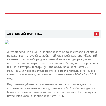
«КАЗАЧИЙ КУРЕНЬ»
Жители села Черный Яр Черноярского района с удовольствием
покажут гостям музей самобытной казачьей культуры «Казачий
курень». Все, от забора до каменной печки во дворе куреня,
изготовлено по старинным технологиям. А рядом — сторожевая
вышка, с которой в старину наблюдали за окрестностями.
Реализация проекта стала возможна после победы в Конкурсе
социальных и культурных проектов компании «ЛУКОЙЛ» в 2013
году.
Внутреннее убранство казачьего куреня воспроизведено по
старинным описаниям и представляет собой набор предметов
бытового обихода, которым пользовались казаки. Гостей музея
встречают казаки Черноярской станицы.