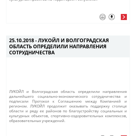
25.10.2018 -
ЛУКОЙЛ И ВОЛГОГРАДСКАЯ
ОБЛАСТЬ ОПРЕДЕЛИЛИ НАПРАВЛЕНИЯ
СОТРУДНИЧЕСТВА
​ЛУКОЙЛ и Волгоградская область определили направления
дальнейшего социально-экономического сотрудничества и
подписали Протокол к Соглашению между Компанией и
регионом. ЛУКОЙЛ продолжит оказывать поддержку столице
области и ряду ее районов по благоустройству социальных и
культурных объектов, спортивно-оздоровительных комплексов,
образовательных учреждений.