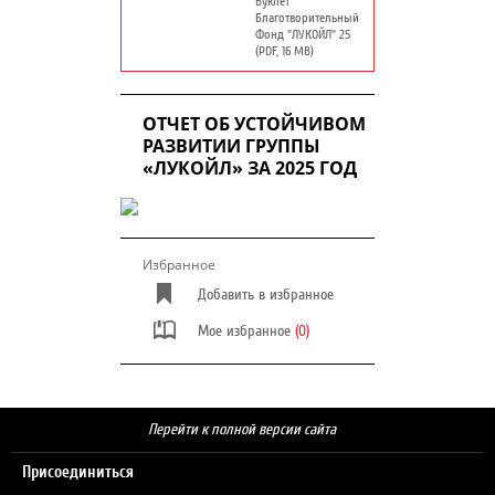
Буклет
Благотворительный
Фонд "ЛУКОЙЛ" 25
лет
(PDF, 16 MB)
ОТЧЕТ ОБ УСТОЙЧИВОМ
РАЗВИТИИ ГРУППЫ
«ЛУКОЙЛ» ЗА 2025 ГОД
Избранное
Добавить в избранное
Мое избранное
(0)
Перейти к полной версии сайта
Присоединиться