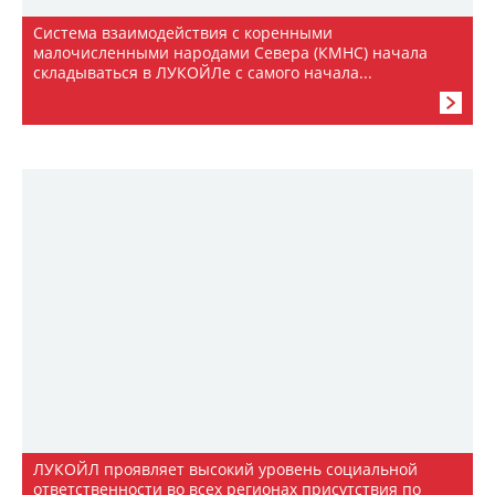
Система взаимодействия с коренными
малочисленными народами Севера (КМНС) начала
складываться в ЛУКОЙЛе с самого начала...
ЛУКОЙЛ проявляет высокий уровень социальной
ответственности во всех регионах присутствия по