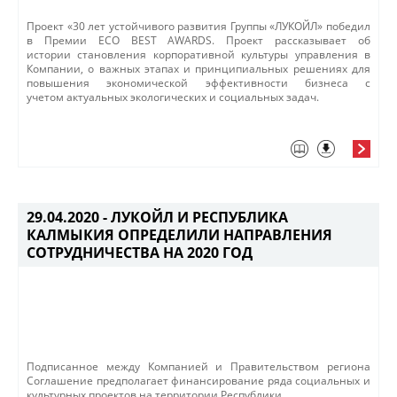
​Проект «30 лет устойчивого развития Группы «ЛУКОЙЛ» победил
в Премии ECO BEST AWARDS. ​Проект рассказывает об
истории становления корпоративной культуры управления в
Компании​, о важных этапах и принципиальных решениях для
повышения экономической эффективности бизнеса с
учетом актуальных экологических и социальных задач. ​
29.04.2020 -
ЛУКОЙЛ И РЕСПУБЛИКА
КАЛМЫКИЯ ОПРЕДЕЛИЛИ НАПРАВЛЕНИЯ
СОТРУДНИЧЕСТВА НА 2020 ГОД
Подписанное между Компанией и Правительством региона
Соглашение предполагает финансирование ряда социальных и
культурных проектов на территории Республики.